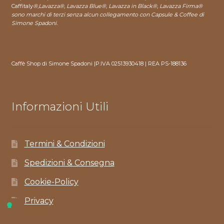
Caffitaly
®
,
Lavazza®, Lavazza Blue®, Lavazza in Black®, Lavazza Firma®
sono marchi di terzi senza alcun collegamento con Capsule & Coffee di
Simone Spadoni.
Caffè Shop di Simone Spadoni |P.IVA 02513930418 | REA PS-188136
Informazioni Utili
Termini & Condizioni
Spedizioni & Consegna
Cookie-Policy
Privacy