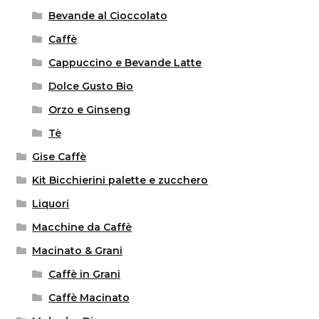
Bevande al Cioccolato
Caffè
Cappuccino e Bevande Latte
Dolce Gusto Bio
Orzo e Ginseng
Tè
Gise Caffè
Kit Bicchierini palette e zucchero
Liquori
Macchine da Caffè
Macinato & Grani
Caffè in Grani
Caffè Macinato