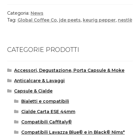
Categoria:
News
Tag:
Global Coffee Co
,
jde peets
,
keurig pepper
,
nestlè
CATEGORIE PRODOTTI
Accessori, Degustazione, Porta Capsule & Moke
Anticalcare & Lavaggi
Capsule & Cialde
Bialetti e compatibili
Cialde Carta ESE 44mm
Compatibili Caffitaly®
Compatibili Lavazza Blue® e in Black® Nims*