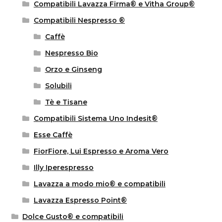
Compatibili Lavazza Firma® e Vitha Group®
Compatibili Nespresso ®
Caffè
Nespresso Bio
Orzo e Ginseng
Solubili
Tè e Tisane
Compatibili Sistema Uno Indesit®
Esse Caffè
FiorFiore, Lui Espresso e Aroma Vero
Illy Iperespresso
Lavazza a modo mio® e compatibili
Lavazza Espresso Point®
Dolce Gusto® e compatibili