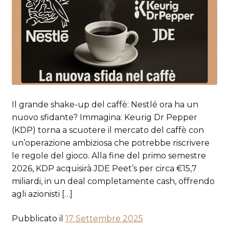
Il grande shake-up del caffè: Nestlé ora ha un
nuovo sfidante? Immagina: Keurig Dr Pepper
(KDP) torna a scuotere il mercato del caffè con
un’operazione ambiziosa che potrebbe riscrivere
le regole del gioco. Alla fine del primo semestre
2026, KDP acquisirà JDE Peet’s per circa €15,7
miliardi, in un deal completamente cash, offrendo
agli azionisti […]
Pubblicato il
17 Settembre 2025