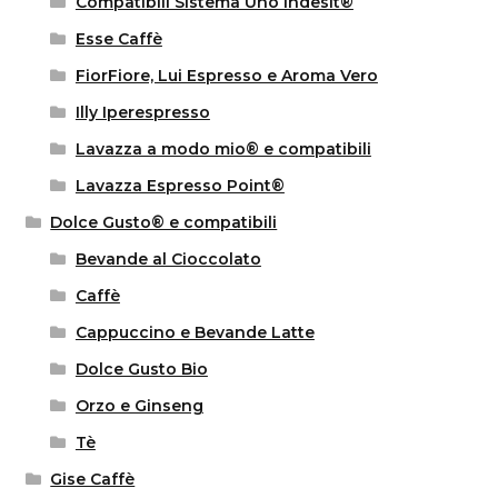
Compatibili Sistema Uno Indesit®
Esse Caffè
FiorFiore, Lui Espresso e Aroma Vero
Illy Iperespresso
Lavazza a modo mio® e compatibili
Lavazza Espresso Point®
Dolce Gusto® e compatibili
Bevande al Cioccolato
Caffè
Cappuccino e Bevande Latte
Dolce Gusto Bio
Orzo e Ginseng
Tè
Gise Caffè