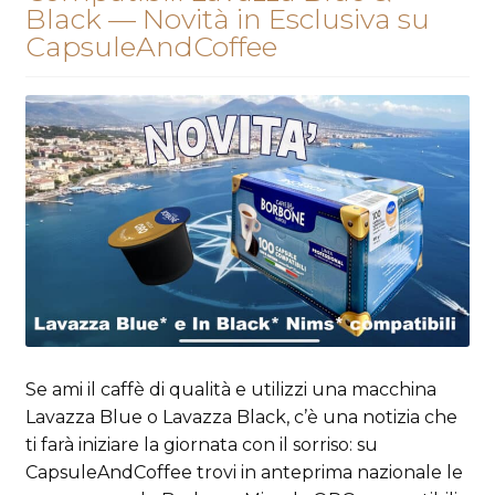
Black — Novità in Esclusiva su
CapsuleAndCoffee
Se ami il caffè di qualità e utilizzi una macchina
Lavazza Blue o Lavazza Black, c’è una notizia che
ti farà iniziare la giornata con il sorriso: su
CapsuleAndCoffee trovi in anteprima nazionale le