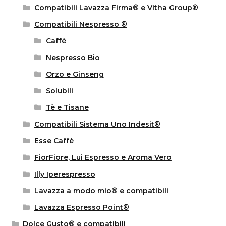
Compatibili Lavazza Firma® e Vitha Group®
Compatibili Nespresso ®
Caffè
Nespresso Bio
Orzo e Ginseng
Solubili
Tè e Tisane
Compatibili Sistema Uno Indesit®
Esse Caffè
FiorFiore, Lui Espresso e Aroma Vero
Illy Iperespresso
Lavazza a modo mio® e compatibili
Lavazza Espresso Point®
Dolce Gusto® e compatibili