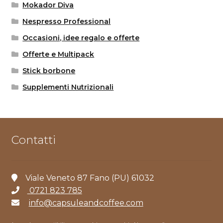
Mokador Diva
Nespresso Professional
Occasioni, idee regalo e offerte
Offerte e Multipack
Stick borbone
Supplementi Nutrizionali
Contatti
Viale Veneto 87 Fano (PU) 61032
0721 823 785
info@capsuleandcoffee.com