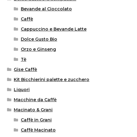
Bevande al Cioccolato
Caffè
Cappuccino e Bevande Latte
Dolce Gusto Bio
Orzo e Ginseng
Tè
Gise Caffè
Kit Bicchierini palette e zucchero
Liquori
Macchine da Caffè
Macinato & Grani
Caffè in Grani
Caffè Macinato