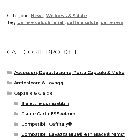
Categorie:
News
,
Wellness & Salute
Tag:
caffe e calcoli renali
,
caffe e salute
,
caffè reni
CATEGORIE PRODOTTI
Accessori, Degustazione, Porta Capsule & Moke
Anticalcare & Lavaggi
Capsule & Cialde
Bialetti e compatibili
Cialde Carta ESE 44mm
Compatibili Caffitaly®
Compatibili Lavazza Blue® e in Black® Nims*