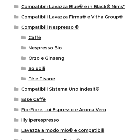
Compatibili Lavazza Blue® e in Black® Nims*
Compatibili Lavazza Firma® e Vitha Group®
Compatibili Nespresso ®
Caffè
Nespresso Bio
Orzo e Ginseng
Solubili
Tè e Tisane
Compatibili Sistema Uno Indesit®
Esse Caffè
FiorFiore, Lui Espresso e Aroma Vero
Illy Iperespresso
Lavazza a modo mio® e compatibili