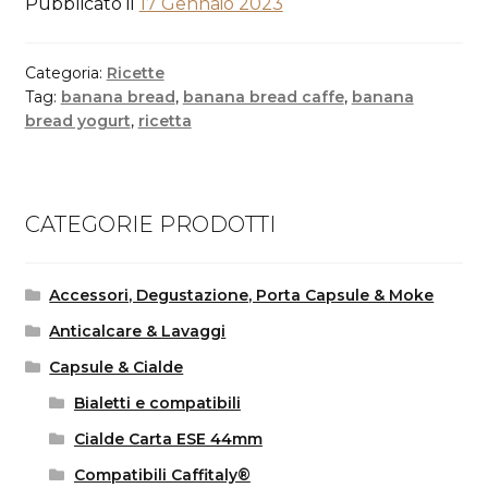
Pubblicato il
17 Gennaio 2023
Categoria:
Ricette
Tag:
banana bread
,
banana bread caffe
,
banana
bread yogurt
,
ricetta
CATEGORIE PRODOTTI
Accessori, Degustazione, Porta Capsule & Moke
Anticalcare & Lavaggi
Capsule & Cialde
Bialetti e compatibili
Cialde Carta ESE 44mm
Compatibili Caffitaly®