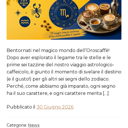
Bentornati nel magico mondo dell’Oroscaffè!
Dopo aver esplorato il legame tra le stelle e le
prime sei tazzine del nostro viaggio astrologico-
caffeicolo, è giunto il momento di svelare il destino
(e il gusto!) per gli altri sei segni dello zodiaco.
Perché, come abbiamo già imparato, ogni segno
ha il suo carattere, e ogni carattere merita […]
Pubblicato il
30 Giugno 2026
Categoria:
News