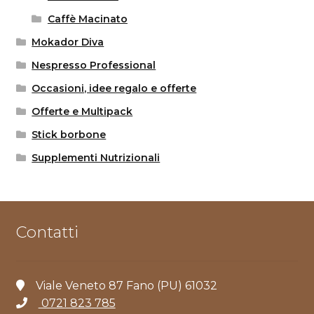
Caffè Macinato
Mokador Diva
Nespresso Professional
Occasioni, idee regalo e offerte
Offerte e Multipack
Stick borbone
Supplementi Nutrizionali
Contatti
Viale Veneto 87 Fano (PU) 61032
0721 823 785