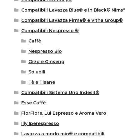
Compatibili Lavazza Blue® e in Black® Nims*
Compatibili Lavazza Firma® e Vitha Group®
Compatibili Nespresso ®
Caffè
Nespresso Bio
Orzo e Ginseng
Solubili
Tè e Tisane
Compatibili Sistema Uno Indesit®
Esse Caffè
FiorFiore, Lui Espresso e Aroma Vero
Illy Iperespresso
Lavazza a modo mio® e compatibili