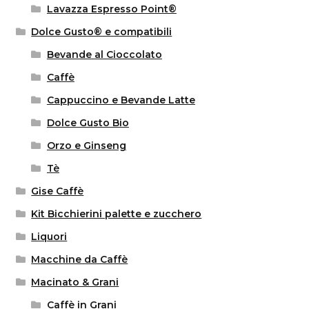
Lavazza Espresso Point®
Dolce Gusto® e compatibili
Bevande al Cioccolato
Caffè
Cappuccino e Bevande Latte
Dolce Gusto Bio
Orzo e Ginseng
Tè
Gise Caffè
Kit Bicchierini palette e zucchero
Liquori
Macchine da Caffè
Macinato & Grani
Caffè in Grani