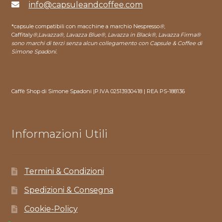
info@capsuleandcoffee.com
*capsule compatibili con macchine a marchio Nespresso
®
,
Caffitaly
®
,
Lavazza®, Lavazza Blue®, Lavazza in Black®, Lavazza Firma®
sono marchi di terzi senza alcun collegamento con Capsule & Coffee di
Simone Spadoni.
Caffè Shop di Simone Spadoni |P.IVA 02513930418 | REA PS-188136
Informazioni Utili
Termini & Condizioni
Spedizioni & Consegna
Cookie-Policy