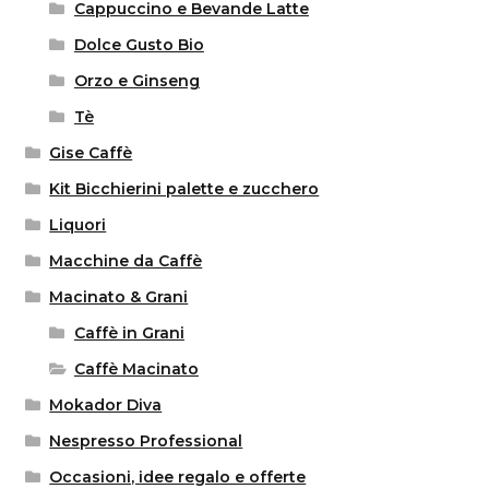
Cappuccino e Bevande Latte
Dolce Gusto Bio
Orzo e Ginseng
Tè
Gise Caffè
Kit Bicchierini palette e zucchero
Liquori
Macchine da Caffè
Macinato & Grani
Caffè in Grani
Caffè Macinato
Mokador Diva
Nespresso Professional
Occasioni, idee regalo e offerte