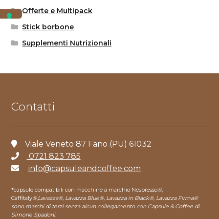
Offerte e Multipack
Stick borbone
Supplementi Nutrizionali
Contatti
Viale Veneto 87 Fano (PU) 61032
0721 823 785
info@capsuleandcoffee.com
*capsule compatibili con macchine a marchio Nespresso
®
,
Caffitaly
®
,
Lavazza®, Lavazza Blue®, Lavazza in Black®, Lavazza Firma®
sono marchi di terzi senza alcun collegamento con Capsule & Coffee di
Simone Spadoni.