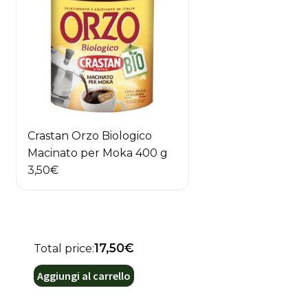
Crastan Orzo Biologico
Macinato per Moka 400 g
3,50
€
17,50€
Total price:
Aggiungi al carrello