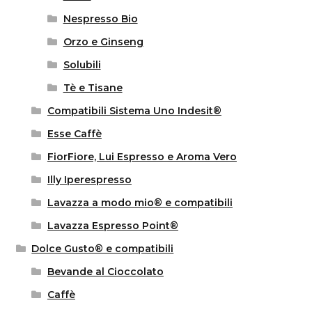
Nespresso Bio
Orzo e Ginseng
Solubili
Tè e Tisane
Compatibili Sistema Uno Indesit®
Esse Caffè
FiorFiore, Lui Espresso e Aroma Vero
Illy Iperespresso
Lavazza a modo mio® e compatibili
Lavazza Espresso Point®
Dolce Gusto® e compatibili
Bevande al Cioccolato
Caffè