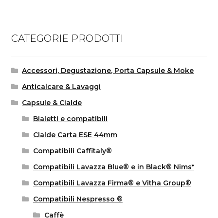
CATEGORIE PRODOTTI
Accessori, Degustazione, Porta Capsule & Moke
Anticalcare & Lavaggi
Capsule & Cialde
Bialetti e compatibili
Cialde Carta ESE 44mm
Compatibili Caffitaly®
Compatibili Lavazza Blue® e in Black® Nims*
Compatibili Lavazza Firma® e Vitha Group®
Compatibili Nespresso ®
Caffè