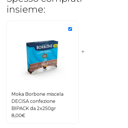
insieme:
+
Moka Borbone miscela
DECISA confezione
BIPACK da 2x250gr
8,00
€