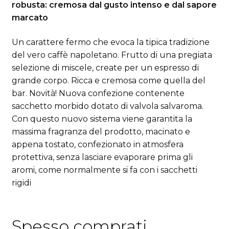
robusta: cremosa dal gusto intenso e dal sapore
marcato
Un carattere fermo che evoca la tipica tradizione
del vero caffè napoletano. Frutto di una pregiata
selezione di miscele, create per un espresso di
grande corpo. Ricca e cremosa come quella del
bar. Novità! Nuova confezione contenente
sacchetto morbido dotato di valvola salvaroma.
Con questo nuovo sistema viene garantita la
massima fragranza del prodotto, macinato e
appena tostato, confezionato in atmosfera
protettiva, senza lasciare evaporare prima gli
aromi, come normalmente si fa con i sacchetti
rigidi
Spesso comprati