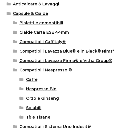
Anticalcare & Lavaggi
Capsule & Cialde
Bialetti e compatibili
Cialde Carta ESE 44mm
Compatibili Caffitaly®
Compatibili Lavazza Blue® e in Black® Nims*
Compatibili Lavazza Firma® e Vitha Group®
Compatibili Nespresso ®
Caffè
Nespresso Bio
Orzo e Ginseng
Solubili
Tè e Tisane
Compatibili Sistema Uno Indesit®