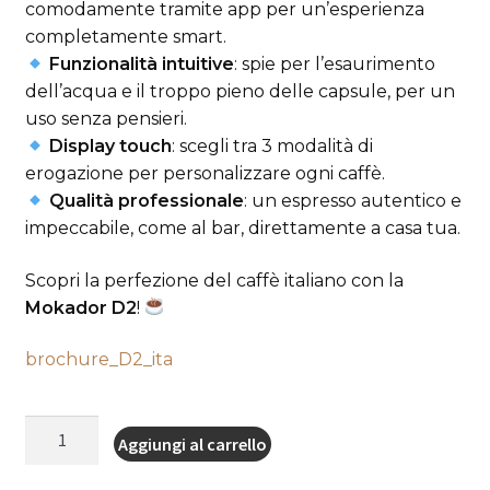
comodamente tramite app per un’esperienza
completamente smart.
Funzionalità intuitive
: spie per l’esaurimento
dell’acqua e il troppo pieno delle capsule, per un
uso senza pensieri.
Display touch
: scegli tra 3 modalità di
erogazione per personalizzare ogni caffè.
Qualità professionale
: un espresso autentico e
impeccabile, come al bar, direttamente a casa tua.
Scopri la perfezione del caffè italiano con la
Mokador D2
!
brochure_D2_ita
Macchina
Aggiungi al carrello
da
caffè