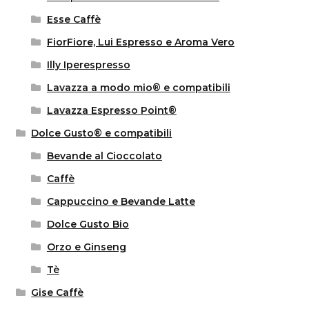
Esse Caffè
FiorFiore, Lui Espresso e Aroma Vero
Illy Iperespresso
Lavazza a modo mio® e compatibili
Lavazza Espresso Point®
Dolce Gusto® e compatibili
Bevande al Cioccolato
Caffè
Cappuccino e Bevande Latte
Dolce Gusto Bio
Orzo e Ginseng
Tè
Gise Caffè