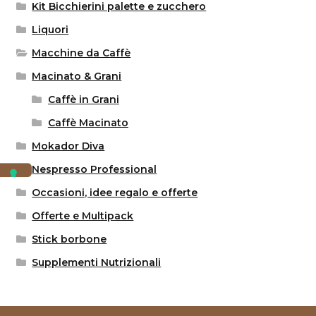
Kit Bicchierini palette e zucchero
Liquori
Macchine da Caffè
Macinato & Grani
Caffè in Grani
Caffè Macinato
Mokador Diva
Nespresso Professional
Occasioni, idee regalo e offerte
Offerte e Multipack
Stick borbone
Supplementi Nutrizionali