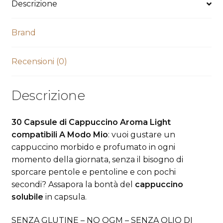
Descrizione
Brand
Recensioni (0)
Descrizione
30 Capsule di Cappuccino Aroma Light
compatibili A Modo Mio
: vuoi gustare un
cappuccino morbido e profumato in ogni
momento della giornata, senza il bisogno di
sporcare pentole e pentoline e con pochi
secondi? Assapora la bontà del
cappuccino
solubile
in capsula.
SENZA GLUTINE – NO OGM – SENZA OLIO DI