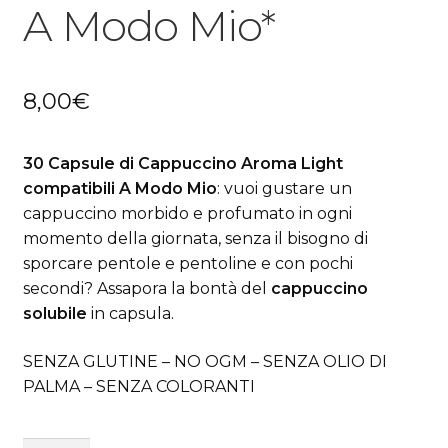
A Modo Mio*
8,00
€
30 Capsule di Cappuccino Aroma Light
compatibili A Modo Mio
: vuoi gustare un
cappuccino morbido e profumato in ogni
momento della giornata, senza il bisogno di
sporcare pentole e pentoline e con pochi
secondi? Assapora la bontà del
cappuccino
solubile
in capsula.
SENZA GLUTINE – NO OGM – SENZA OLIO DI
PALMA – SENZA COLORANTI