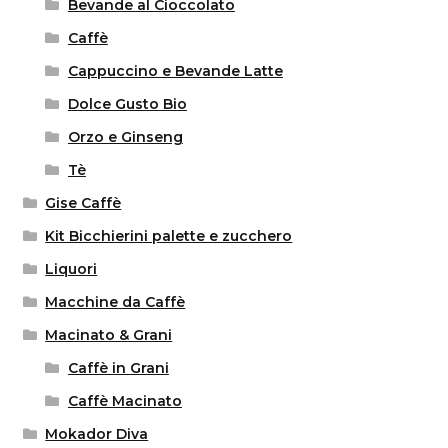
Bevande al Cioccolato
Caffè
Cappuccino e Bevande Latte
Dolce Gusto Bio
Orzo e Ginseng
Tè
Gise Caffè
Kit Bicchierini palette e zucchero
Liquori
Macchine da Caffè
Macinato & Grani
Caffè in Grani
Caffè Macinato
Mokador Diva