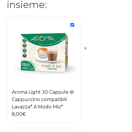
insieme:
+
Aroma Light 30 Capsule di
Cappuccino compatibili
Lavazza* A Modo Mio*
8,00
€