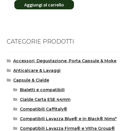
Aggiungi al carrello
CATEGORIE PRODOTTI
Accessori, Degustazione, Porta Capsule & Moke
Anticalcare & Lavaggi
Capsule & Cialde
Bialetti e compatibili
Cialde Carta ESE 44mm
Compatibili Caffitaly®
Compatibili Lavazza Blue® e in Black® Nims*
Compatibili Lavazza Firma® e Vitha Group®