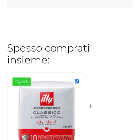
Spesso comprati
insieme:
-4,26€
+