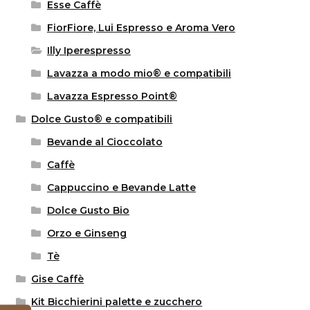
Esse Caffè
FiorFiore, Lui Espresso e Aroma Vero
Illy Iperespresso
Lavazza a modo mio® e compatibili
Lavazza Espresso Point®
Dolce Gusto® e compatibili
Bevande al Cioccolato
Caffè
Cappuccino e Bevande Latte
Dolce Gusto Bio
Orzo e Ginseng
Tè
Gise Caffè
Kit Bicchierini palette e zucchero