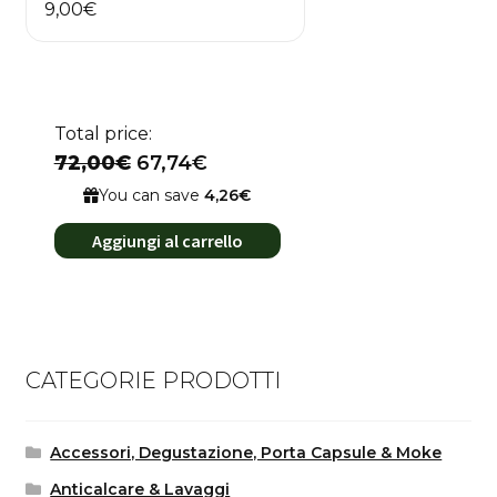
9,00
€
Total price:
72,00€
67,74€
You can save
4,26€
Aggiungi al carrello
CATEGORIE PRODOTTI
Accessori, Degustazione, Porta Capsule & Moke
Anticalcare & Lavaggi