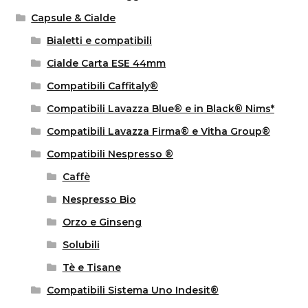
Capsule & Cialde
Bialetti e compatibili
Cialde Carta ESE 44mm
Compatibili Caffitaly®
Compatibili Lavazza Blue® e in Black® Nims*
Compatibili Lavazza Firma® e Vitha Group®
Compatibili Nespresso ®
Caffè
Nespresso Bio
Orzo e Ginseng
Solubili
Tè e Tisane
Compatibili Sistema Uno Indesit®