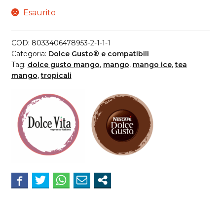
Esaurito
COD:
8033406478953-2-1-1-1
Categoria:
Dolce Gusto® e compatibili
Tag:
dolce gusto mango
,
mango
,
mango ice
,
tea
mango
,
tropicali