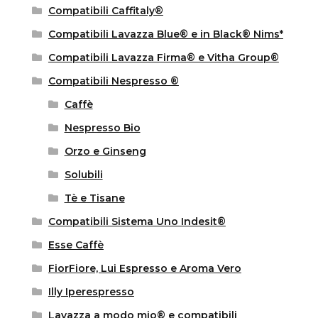
Compatibili Caffitaly®
Compatibili Lavazza Blue® e in Black® Nims*
Compatibili Lavazza Firma® e Vitha Group®
Compatibili Nespresso ®
Caffè
Nespresso Bio
Orzo e Ginseng
Solubili
Tè e Tisane
Compatibili Sistema Uno Indesit®
Esse Caffè
FiorFiore, Lui Espresso e Aroma Vero
Illy Iperespresso
Lavazza a modo mio® e compatibili