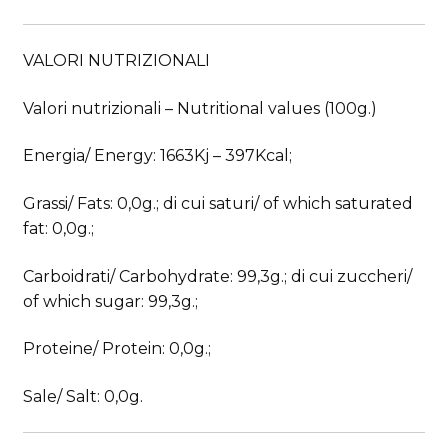
VALORI NUTRIZIONALI
Valori nutrizionali – Nutritional values (100g.)
Energia/ Energy: 1663Kj – 397Kcal;
Grassi/ Fats: 0,0g.; di cui saturi/ of which saturated
fat: 0,0g.;
Carboidrati/ Carbohydrate: 99,3g.; di cui zuccheri/
of which sugar: 99,3g.;
Proteine/ Protein: 0,0g.;
Sale/ Salt: 0,0g.