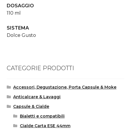
DOSAGGIO
110 ml
SISTEMA
Dolce Gusto
CATEGORIE PRODOTTI
Accessori, Degustazione, Porta Capsule & Moke
Anticalcare & Lavaggi
Capsule & Cialde
Bialetti e compatibili
Cialde Carta ESE 44mm