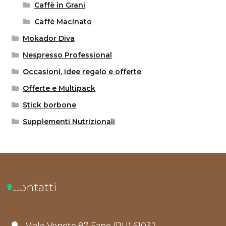
Caffè in Grani
Caffè Macinato
Mokador Diva
Nespresso Professional
Occasioni, idee regalo e offerte
Offerte e Multipack
Stick borbone
Supplementi Nutrizionali
Contatti
Viale Veneto 87 Fano (PU) 61032