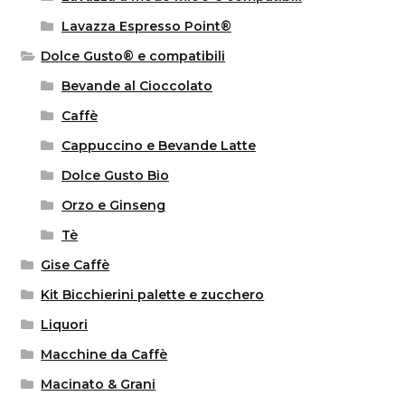
Lavazza Espresso Point®
Dolce Gusto® e compatibili
Bevande al Cioccolato
Caffè
Cappuccino e Bevande Latte
Dolce Gusto Bio
Orzo e Ginseng
Tè
Gise Caffè
Kit Bicchierini palette e zucchero
Liquori
Macchine da Caffè
Macinato & Grani