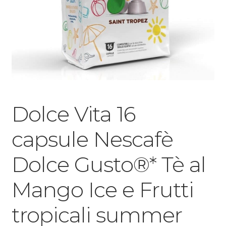
Dolce Vita 16
capsule Nescafè
Dolce Gusto®* Tè al
Mango Ice e Frutti
tropicali summer