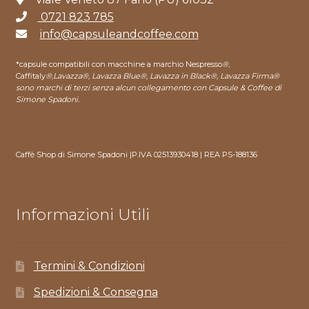
0721 823 785
info@capsuleandcoffee.com
*capsule compatibili con macchine a marchio Nespresso
®
,
Caffitaly
®
,
Lavazza®, Lavazza Blue®, Lavazza in Black®, Lavazza Firma®
sono marchi di terzi senza alcun collegamento con Capsule & Coffee di
Simone Spadoni.
Caffè Shop di Simone Spadoni |P.IVA 02513930418 | REA PS-188136
Informazioni Utili
Termini & Condizioni
Spedizioni & Consegna