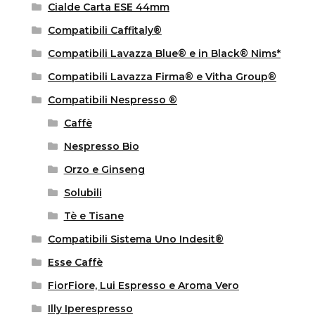
Cialde Carta ESE 44mm
Compatibili Caffitaly®
Compatibili Lavazza Blue® e in Black® Nims*
Compatibili Lavazza Firma® e Vitha Group®
Compatibili Nespresso ®
Caffè
Nespresso Bio
Orzo e Ginseng
Solubili
Tè e Tisane
Compatibili Sistema Uno Indesit®
Esse Caffè
FiorFiore, Lui Espresso e Aroma Vero
Illy Iperespresso