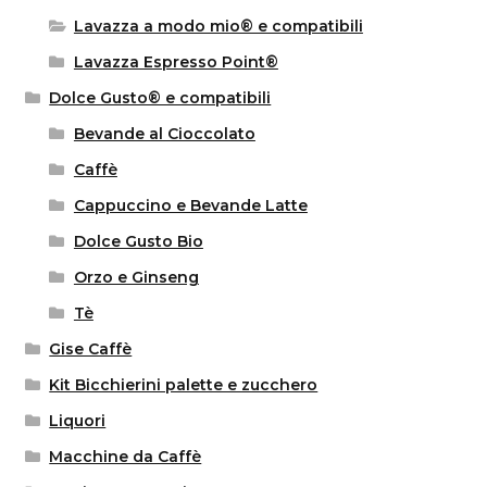
Lavazza a modo mio® e compatibili
Lavazza Espresso Point®
Dolce Gusto® e compatibili
Bevande al Cioccolato
Caffè
Cappuccino e Bevande Latte
Dolce Gusto Bio
Orzo e Ginseng
Tè
Gise Caffè
Kit Bicchierini palette e zucchero
Liquori
Macchine da Caffè