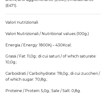
(E471).
Valori nutrizionali
Valori Nutrizionali / Nutritional values ​​(100g.)
Energia / Energy: 1800Kj – 430Kcal;
Grassi / Fat: 11,0g.; di cui saturi / of which saturate:
10,0g.;
Carboidrati / Carbohydrate: 78,0g.; di cui zuccheri /
of which sugar: 70,8g.;
Proteine / Protein: 5,0g.; Sale / Salt: 0,8g.