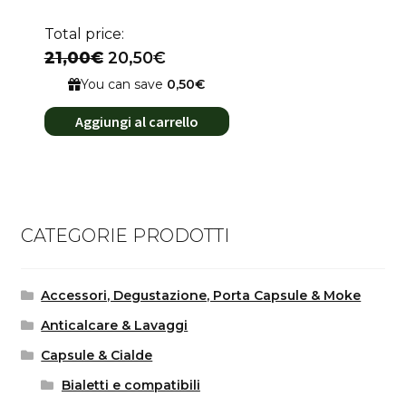
Total price:
21,00€
20,50€
You can save
0,50€
Aggiungi al carrello
CATEGORIE PRODOTTI
Accessori, Degustazione, Porta Capsule & Moke
Anticalcare & Lavaggi
Capsule & Cialde
Bialetti e compatibili