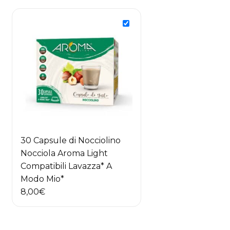
30 Capsule di Nocciolino
Nocciola Aroma Light
Compatibili Lavazza* A
Modo Mio*
8,00
€