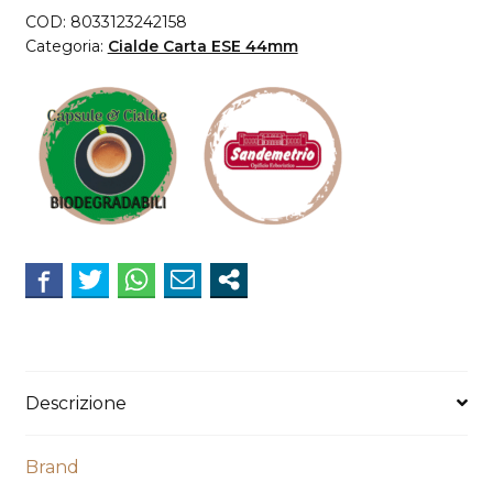
COD:
8033123242158
Categoria:
Cialde Carta ESE 44mm
Descrizione
Brand