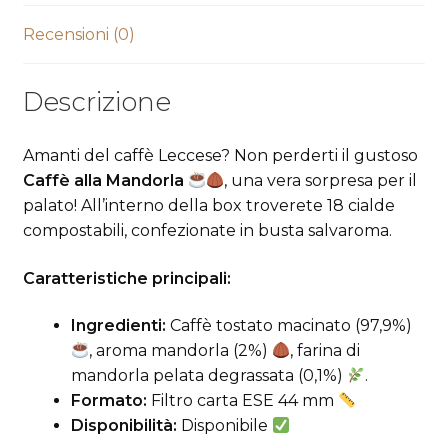
Recensioni (0)
Descrizione
Amanti del caffè Leccese? Non perderti il gustoso
Caffè alla Mandorla
, una vera sorpresa per il
palato! All’interno della box troverete 18 cialde
compostabili, confezionate in busta salvaroma.
Caratteristiche principali:
Ingredienti:
Caffè tostato macinato (97,9%)
, aroma mandorla (2%)
, farina di
mandorla pelata degrassata (0,1%)
.
Formato:
Filtro carta ESE 44 mm
Disponibilità:
Disponibile