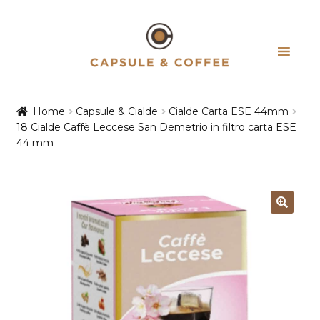
Vai
Vai
alla
al
navigazione
contenuto
Home
Capsule & Cialde
Cialde Carta ESE 44mm
18 Cialde Caffè Leccese San Demetrio in filtro carta ESE
44 mm
Esaurito!