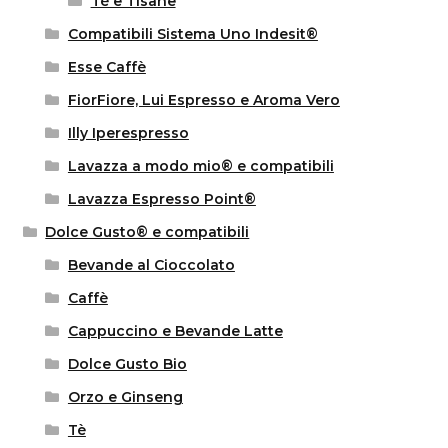
Tè e Tisane
Compatibili Sistema Uno Indesit®
Esse Caffè
FiorFiore, Lui Espresso e Aroma Vero
Illy Iperespresso
Lavazza a modo mio® e compatibili
Lavazza Espresso Point®
Dolce Gusto® e compatibili
Bevande al Cioccolato
Caffè
Cappuccino e Bevande Latte
Dolce Gusto Bio
Orzo e Ginseng
Tè