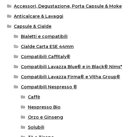
Accessori, Degustazione, Porta Capsule & Moke
Anticalcare & Lavaggi
Capsule & Cialde
Bialetti e compatibili
Cialde Carta ESE 44mm
Compatibili Caffitaly®
Compatibili Lavazza Blue® e in Black® Nims*
Compatibili Lavazza Firma® e Vitha Group®
Compatibili Nespresso ®
Caffè
Nespresso Bio
Orzo e Ginseng
Solubili