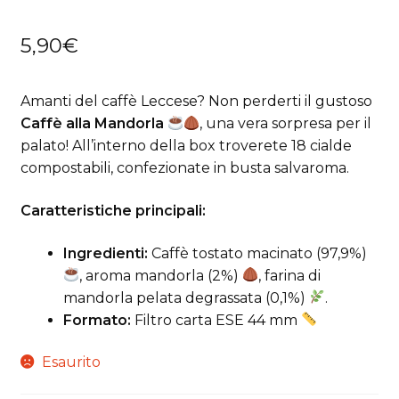
5,90
€
Amanti del caffè Leccese? Non perderti il gustoso
Caffè alla Mandorla
, una vera sorpresa per il
palato! All’interno della box troverete 18 cialde
compostabili, confezionate in busta salvaroma.
Caratteristiche principali:
Ingredienti:
Caffè tostato macinato (97,9%)
, aroma mandorla (2%)
, farina di
mandorla pelata degrassata (0,1%)
.
Formato:
Filtro carta ESE 44 mm
Esaurito