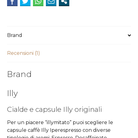
Brand
Recensioni (1)
Brand
Illy
Cialde e capsule Illy originali
Per un piacere “illymitato” puoi scegliere le
capsule caffè Illy Iperespresso con diverse
tipologie di aromi: Espresso, Decaffeinato,