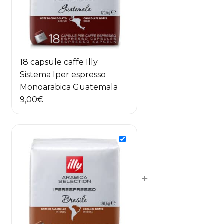
18 capsule caffe Illy
Sistema Iper espresso
Monoarabica Guatemala
9,00
€
+