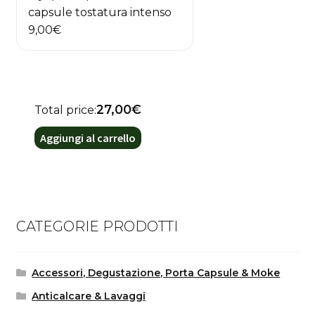
capsule tostatura intenso
9,00
€
27,00€
Total price:
Aggiungi al carrello
CATEGORIE PRODOTTI
Accessori, Degustazione, Porta Capsule & Moke
Anticalcare & Lavaggi