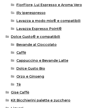
FiorFiore, Lui Espresso e Aroma Vero
Illy Iperespresso
Lavazza a modo mio® e compatibili
Lavazza Espresso Point®
Dolce Gusto® e compatibili
Bevande al Cioccolato
Caffè
Cappuccino e Bevande Latte
Dolce Gusto Bio
Orzo e Ginseng
Tè
Gise Caffè
Kit Bicchierini palette e zucchero