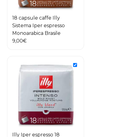
18 capsule caffe Illy
Sistema Iper espresso
Monoarabica Brasile
9,00
€
Illy Iper espresso 18