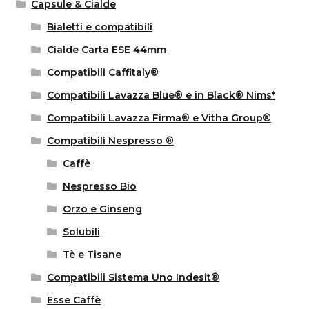
Capsule & Cialde
Bialetti e compatibili
Cialde Carta ESE 44mm
Compatibili Caffitaly®
Compatibili Lavazza Blue® e in Black® Nims*
Compatibili Lavazza Firma® e Vitha Group®
Compatibili Nespresso ®
Caffè
Nespresso Bio
Orzo e Ginseng
Solubili
Tè e Tisane
Compatibili Sistema Uno Indesit®
Esse Caffè