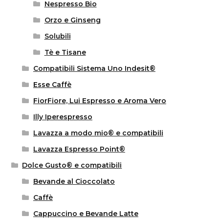
Nespresso Bio
Orzo e Ginseng
Solubili
Tè e Tisane
Compatibili Sistema Uno Indesit®
Esse Caffè
FiorFiore, Lui Espresso e Aroma Vero
Illy Iperespresso
Lavazza a modo mio® e compatibili
Lavazza Espresso Point®
Dolce Gusto® e compatibili
Bevande al Cioccolato
Caffè
Cappuccino e Bevande Latte