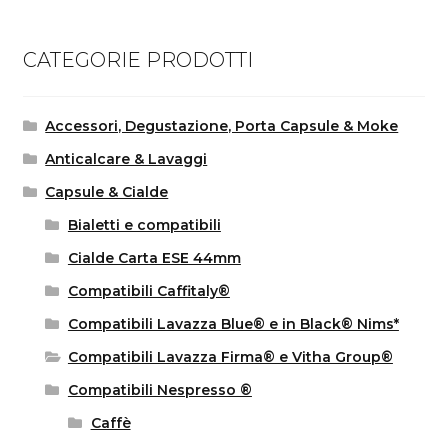
CATEGORIE PRODOTTI
Accessori, Degustazione, Porta Capsule & Moke
Anticalcare & Lavaggi
Capsule & Cialde
Bialetti e compatibili
Cialde Carta ESE 44mm
Compatibili Caffitaly®
Compatibili Lavazza Blue® e in Black® Nims*
Compatibili Lavazza Firma® e Vitha Group®
Compatibili Nespresso ®
Caffè