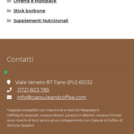
Offerte e Multipack
Stick borbone
Supplementi Nutrizionali
Contatti
Viale Veneto 87 Fano (PU) 61032
0721 823 785
info@capsuleandcoffee.com
*capsule compatibili con macchine a marchio Nespresso
®
,
Caffitaly
®
,
Lavazza®, Lavazza Blue®, Lavazza in Black®, Lavazza Firma®
sono marchi di terzi senza alcun collegamento con Capsule & Coffee di
Simone Spadoni.