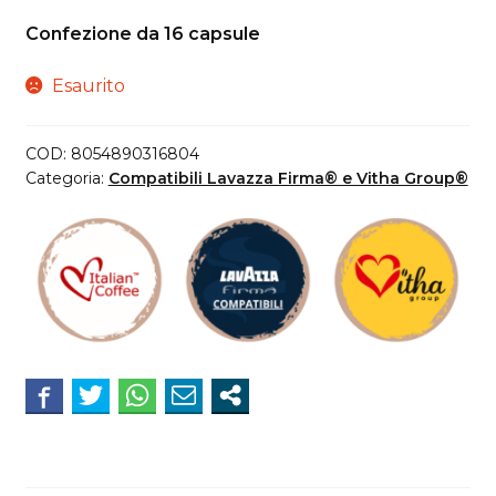
Confezione da 16 capsule
Esaurito
COD:
8054890316804
Categoria:
Compatibili Lavazza Firma® e Vitha Group®