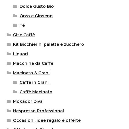
Dolce Gusto Bio
Orzo e Ginseng
Tè
Gise Caffè
Kit Bicchierini palette e zucchero
Liquori
Macchine da Caffè
Macinato & Grani
Caffè in Grani
Caffè Macinato
Mokador Diva
Nespresso Professional
Occasioni, idee regalo e offerte