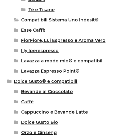
Tè e Tisane
Compatibili Sistema Uno Indesit®
Esse Caffè
FiorFiore, Lui Espresso e Aroma Vero
Illy Iperespresso
Lavazza a modo mio® e compatibili
Lavazza Espresso Point®
Dolce Gusto® e compatibili
Bevande al Cioccolato
Caffè
Cappuccino e Bevande Latte
Dolce Gusto Bio
Orzo e Ginseng