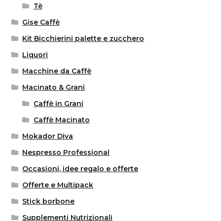
Tè
Gise Caffè
Kit Bicchierini palette e zucchero
Liquori
Macchine da Caffè
Macinato & Grani
Caffè in Grani
Caffè Macinato
Mokador Diva
Nespresso Professional
Occasioni, idee regalo e offerte
Offerte e Multipack
Stick borbone
Supplementi Nutrizionali