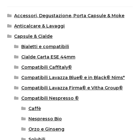
Accessori, Degustazione, Porta Capsule & Moke
Anticalcare & Lavaggi
Capsule & Cialde
Bialetti e compatibili
Cialde Carta ESE 44mm
Compatibili Caffitaly®
Compatibili Lavazza Blue® e in Black® Nims*
Compatibili Lavazza Firma® e Vitha Group®
Compatibili Nespresso ®
Caffè
Nespresso Bio
Orzo e Ginseng
Solubili