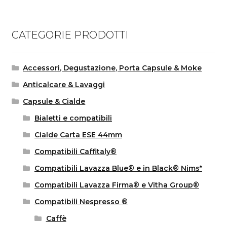
CATEGORIE PRODOTTI
Accessori, Degustazione, Porta Capsule & Moke
Anticalcare & Lavaggi
Capsule & Cialde
Bialetti e compatibili
Cialde Carta ESE 44mm
Compatibili Caffitaly®
Compatibili Lavazza Blue® e in Black® Nims*
Compatibili Lavazza Firma® e Vitha Group®
Compatibili Nespresso ®
Caffè