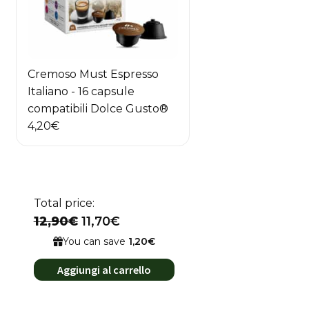
Cremoso Must Espresso
Italiano - 16 capsule
compatibili Dolce Gusto®
4,20
€
Total price:
12,90€
11,70€
You can save
1,20€
Aggiungi al carrello