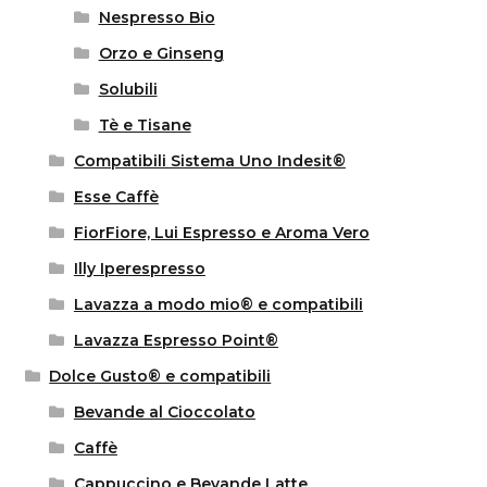
Nespresso Bio
Orzo e Ginseng
Solubili
Tè e Tisane
Compatibili Sistema Uno Indesit®
Esse Caffè
FiorFiore, Lui Espresso e Aroma Vero
Illy Iperespresso
Lavazza a modo mio® e compatibili
Lavazza Espresso Point®
Dolce Gusto® e compatibili
Bevande al Cioccolato
Caffè
Cappuccino e Bevande Latte