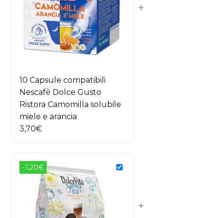
+
10 Capsule compatibili
Nescafè Dolce Gusto
Ristora Camomilla solubile
miele e arancia
3,70
€
-1,20€
+