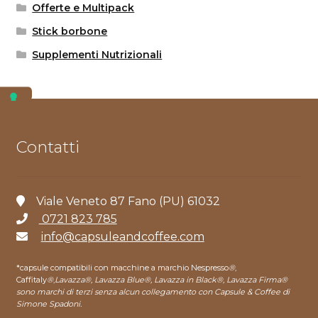
Offerte e Multipack
Stick borbone
Supplementi Nutrizionali
Contatti
Viale Veneto 87 Fano (PU) 61032
0721 823 785
info@capsuleandcoffee.com
*capsule compatibili con macchine a marchio Nespresso
®
,
Caffitaly
®
,
Lavazza®, Lavazza Blue®, Lavazza in Black®, Lavazza Firma®
sono marchi di terzi senza alcun collegamento con Capsule & Coffee di
Simone Spadoni.