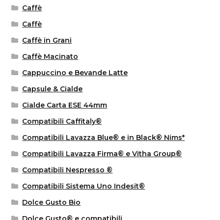
Caffè
Caffè
Caffè in Grani
Caffè Macinato
Cappuccino e Bevande Latte
Capsule & Cialde
Cialde Carta ESE 44mm
Compatibili Caffitaly®
Compatibili Lavazza Blue® e in Black® Nims*
Compatibili Lavazza Firma® e Vitha Group®
Compatibili Nespresso ®
Compatibili Sistema Uno Indesit®
Dolce Gusto Bio
Dolce Gusto® e compatibili