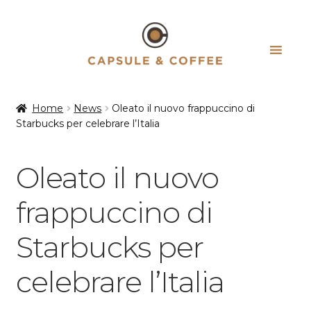
Vai
Vai
alla
al
navigazione
contenuto
Home
News
Oleato il nuovo frappuccino di
Starbucks per celebrare l’Italia
Oleato il nuovo
frappuccino di
Starbucks per
celebrare l’Italia