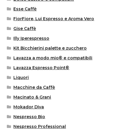
Esse Caffè
FiorFiore, Lui Espresso e Aroma Vero
Gise Caffè
Illy Iperespresso
Kit Bicchierini palette e zucchero
Lavazza a modo mio® e compatibili
Lavazza Espresso Point®
Liquori
Macchine da Caffè
Macinato & Grani
Mokador Diva
Nespresso Bio
Nespresso Professional