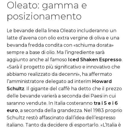
Oleato: gamma e
posizionamento
Le bevande della linea Oleato includeranno un
latte d’avena con olio extra vergine di oliva e una
bevanda fredda condita con «schiuma dorata»
sempre a base di olio. Ma l’ingrediente sarà
aggiunto anche al famoso
Iced Shaken Espresso
.
«Sarà il progetto più significativo e innovativo che
abbiamo realizzato da decenni», ha affermato
l’amministratore delegato ad interim
Howard
Schultz
. Il gigante del caffè ha detto che il prezzo
delle bevande varierà a seconda dei Paesi in cui
saranno vendute. In Italia costeranno
tra i 5 e i 6
euro
, a seconda della grandezza. Nel 1983 proprio
Schultz restò affascinato dall’idea dell’espresso
italiano. Tanto da decidere di esportarlo. «L’Italia è