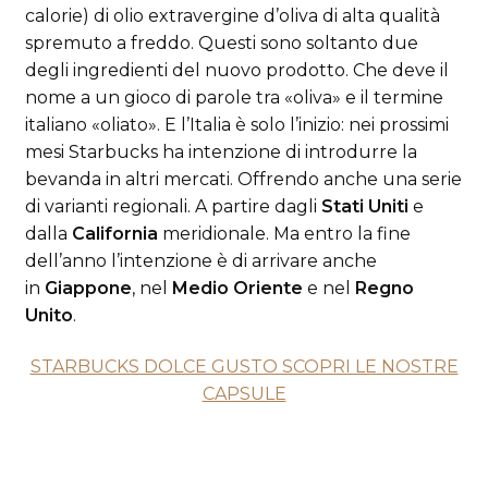
calorie) di olio extravergine d’oliva di alta qualità
spremuto a freddo. Questi sono soltanto due
degli ingredienti del nuovo prodotto. Che deve il
nome a un gioco di parole tra «oliva» e il termine
italiano «oliato». E l’Italia è solo l’inizio: nei prossimi
mesi Starbucks ha intenzione di introdurre la
bevanda in altri mercati. Offrendo anche una serie
di varianti regionali. A partire dagli
Stati Uniti
e
dalla
California
meridionale. Ma entro la fine
dell’anno l’intenzione è di arrivare anche
in
Giappone
, nel
Medio Oriente
e nel
Regno
Unito
.
STARBUCKS DOLCE GUSTO SCOPRI LE NOSTRE
CAPSULE