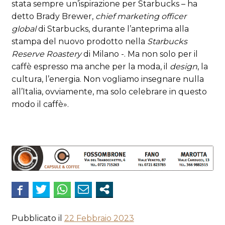
stata sempre un’ispirazione per Starbucks – ha
detto Brady Brewer,
chief marketing officer
global
di Starbucks, durante l’anteprima alla
stampa del nuovo prodotto nella
Starbucks
Reserve Roastery
di Milano -. Ma non solo per il
caffè espresso ma anche per la moda, il
design
, la
cultura, l’energia. Non vogliamo insegnare nulla
all’Italia, ovviamente, ma solo celebrare in questo
modo il caffè».
Pubblicato il
22 Febbraio 2023