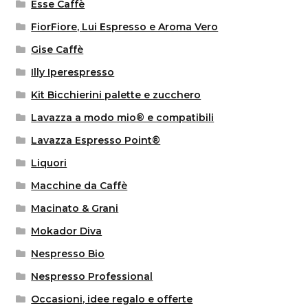
Esse Caffè
FiorFiore, Lui Espresso e Aroma Vero
Gise Caffè
Illy Iperespresso
Kit Bicchierini palette e zucchero
Lavazza a modo mio® e compatibili
Lavazza Espresso Point®
Liquori
Macchine da Caffè
Macinato & Grani
Mokador Diva
Nespresso Bio
Nespresso Professional
Occasioni, idee regalo e offerte