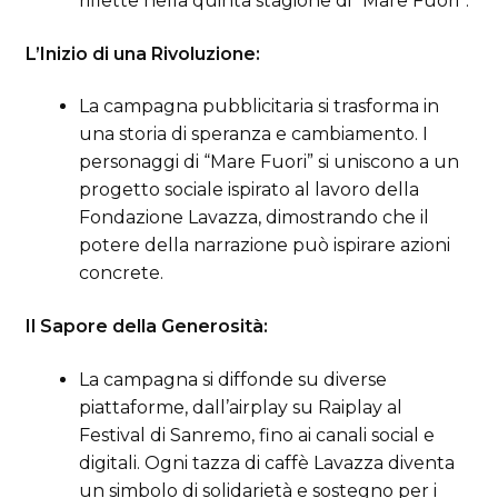
riflette nella quinta stagione di “Mare Fuori”.
L’Inizio di una Rivoluzione:
La campagna pubblicitaria si trasforma in
una storia di speranza e cambiamento. I
personaggi di “Mare Fuori” si uniscono a un
progetto sociale ispirato al lavoro della
Fondazione Lavazza, dimostrando che il
potere della narrazione può ispirare azioni
concrete.
Il Sapore della Generosità:
La campagna si diffonde su diverse
piattaforme, dall’airplay su Raiplay al
Festival di Sanremo, fino ai canali social e
digitali. Ogni tazza di caffè Lavazza diventa
un simbolo di solidarietà e sostegno per i