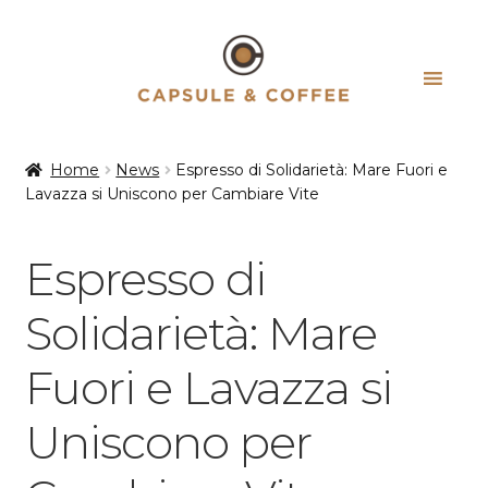
Vai
Vai
alla
al
navigazione
contenuto
Home
News
Espresso di Solidarietà: Mare Fuori e
Lavazza si Uniscono per Cambiare Vite
Espresso di
Solidarietà: Mare
Fuori e Lavazza si
Uniscono per