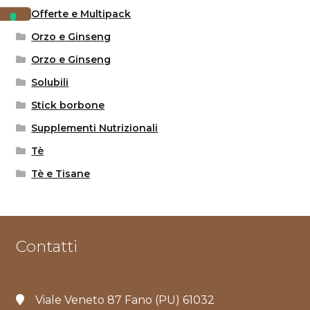
Offerte e Multipack
Orzo e Ginseng
Orzo e Ginseng
Solubili
Stick borbone
Supplementi Nutrizionali
Tè
Tè e Tisane
Contatti
Viale Veneto 87 Fano (PU) 61032