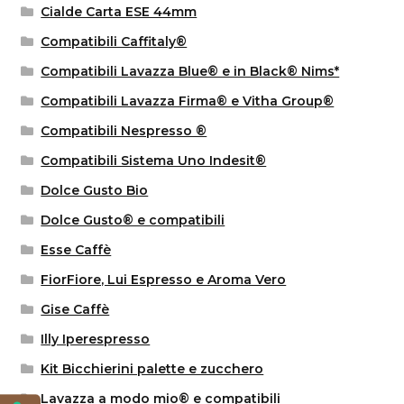
Cialde Carta ESE 44mm
Compatibili Caffitaly®
Compatibili Lavazza Blue® e in Black® Nims*
Compatibili Lavazza Firma® e Vitha Group®
Compatibili Nespresso ®
Compatibili Sistema Uno Indesit®
Dolce Gusto Bio
Dolce Gusto® e compatibili
Esse Caffè
FiorFiore, Lui Espresso e Aroma Vero
Gise Caffè
Illy Iperespresso
Kit Bicchierini palette e zucchero
Lavazza a modo mio® e compatibili