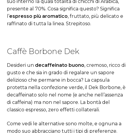
suo interno la quasi totalità di chicchi di Arabica,
presente al 70%. Cosa significa questo? Significa
l’
espresso più aromatico
, fruttato, più delicato e
raffinato di tutta la linea. Strepitoso.
Caffè Borbone Dek
Desideri un
decaffeinato buono
, cremoso, ricco di
gusto e che sia in grado di regalare un sapore
delizioso che permane in bocca? La capsula
protetta nella confezione verde, il Dek Borbone, è
decaffeinato solo nel nome (e anche nell’assenza
di caffeina) ma non nel sapore. La bontà del
classico espresso, zero effetti collaterali.
Come vedi le alternative sono molte, e ognuna a
modo suo abbracciano tutti i tipi di preferenze.