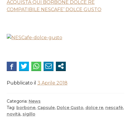
ACQUISTA QUI BORBONE DOLCE RE
COMPATIBILE NESCAFE’ DOLCE GUSTO
Pubblicato il
3 Aprile 2018
Categoria:
News
Tag:
borbone
,
Capsule
,
Dolce Gusto
,
dolce re
,
nescafè
,
novità
,
sigillo