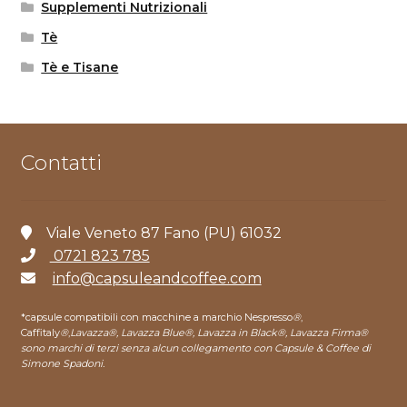
Supplementi Nutrizionali
Tè
Tè e Tisane
Contatti
Viale Veneto 87 Fano (PU) 61032
0721 823 785
info@capsuleandcoffee.com
*capsule compatibili con macchine a marchio Nespresso
®
,
Caffitaly
®
,
Lavazza®, Lavazza Blue®, Lavazza in Black®, Lavazza Firma®
sono marchi di terzi senza alcun collegamento con Capsule & Coffee di
Simone Spadoni.