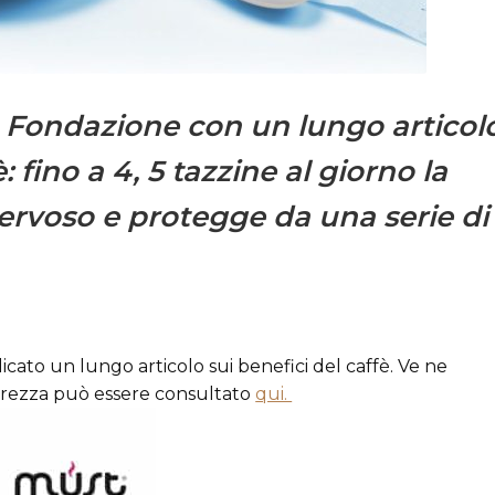
a Fondazione con un lungo articol
 fino a 4, 5 tazzine al giorno la
ervoso e protegge da una serie di
cato un lungo articolo sui benefici del caffè. Ve ne
terezza può essere consultato
qui.