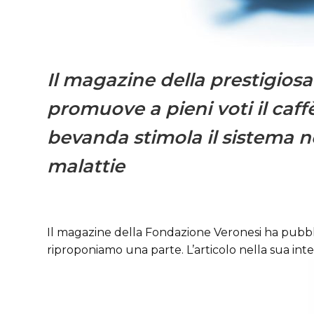
Il magazine della prestigios
promuove a pieni voti il caffè:
bevanda stimola il sistema n
malattie
Il magazine della Fondazione Veronesi ha pubbli
riproponiamo una parte. L’articolo nella sua in