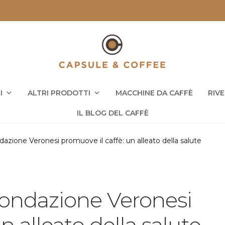
I
ALTRI PRODOTTI
MACCHINE DA CAFFÈ
RIV
IL BLOG DEL CAFFÈ
dazione Veronesi promuove il caffè: un alleato della salute
 Fondazione Veronesi
n alleato della salute