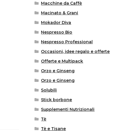
Macchine da Caffè
Macinato & Grani
Mokador Diva
Nespresso Bio
Nespresso Professional
Occasioni, idee regalo e offerte
Offerte e Multipack
Orzo e Ginseng
Orzo e Ginseng
Solubili
Stick borbone
Supplementi Nutrizionali
Tè
Tè e Tisane