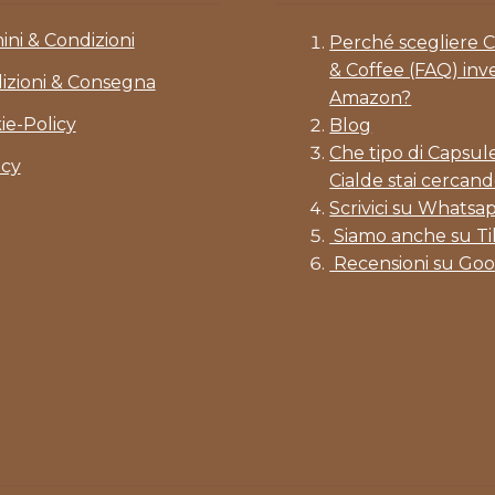
ini & Condizioni
Perché scegliere 
& Coffee (FAQ) inv
izioni & Consegna
Amazon?
ie-Policy
Blog
Che tipo di Capsul
acy
Cialde stai cercand
Scrivici su Whatsa
Siamo anche su T
Recensioni su Goo