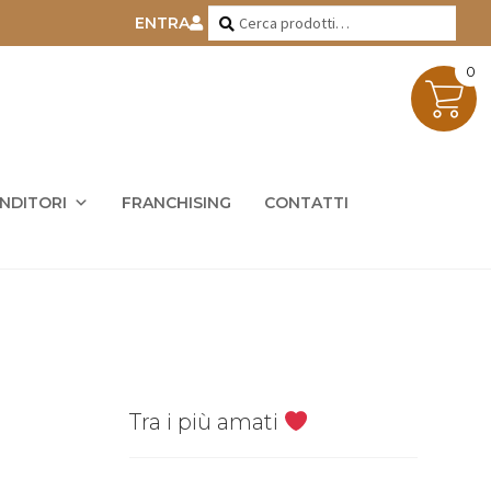
Cerca:
Cerca
ENTRA
0
ENDITORI
FRANCHISING
CONTATTI
Tra i più amati