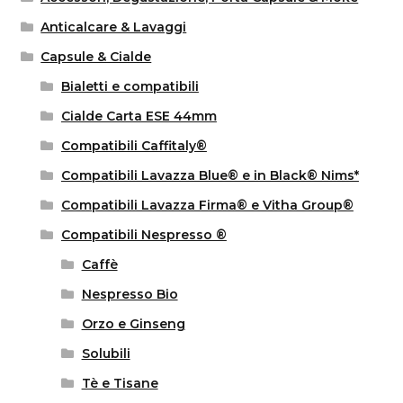
Anticalcare & Lavaggi
Capsule & Cialde
Bialetti e compatibili
Cialde Carta ESE 44mm
Compatibili Caffitaly®
Compatibili Lavazza Blue® e in Black® Nims*
Compatibili Lavazza Firma® e Vitha Group®
Compatibili Nespresso ®
Caffè
Nespresso Bio
Orzo e Ginseng
Solubili
Tè e Tisane