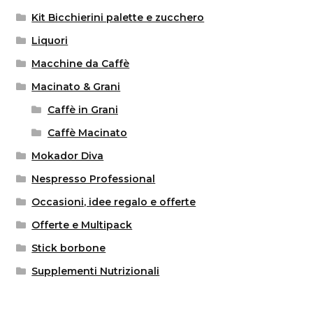
Kit Bicchierini palette e zucchero
Liquori
Macchine da Caffè
Macinato & Grani
Caffè in Grani
Caffè Macinato
Mokador Diva
Nespresso Professional
Occasioni, idee regalo e offerte
Offerte e Multipack
Stick borbone
Supplementi Nutrizionali