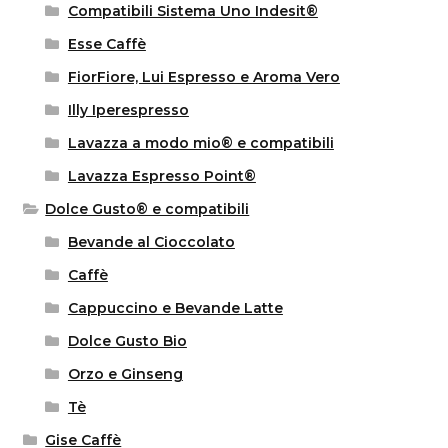
Compatibili Sistema Uno Indesit®
Esse Caffè
FiorFiore, Lui Espresso e Aroma Vero
Illy Iperespresso
Lavazza a modo mio® e compatibili
Lavazza Espresso Point®
Dolce Gusto® e compatibili
Bevande al Cioccolato
Caffè
Cappuccino e Bevande Latte
Dolce Gusto Bio
Orzo e Ginseng
Tè
Gise Caffè