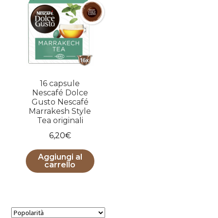
16 capsule
Nescafé Dolce
Gusto Nescafé
Marrakesh Style
Tea originali
6,20
€
Aggiungi al
carrello