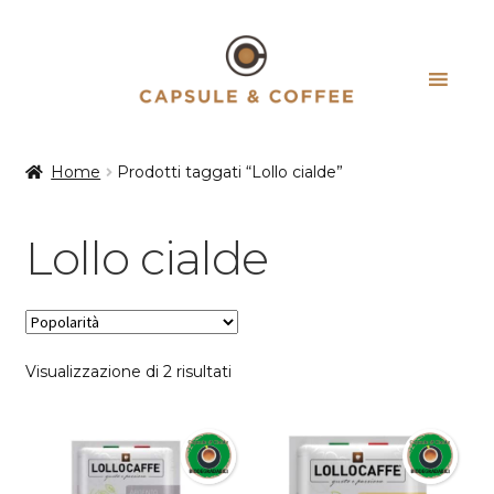
Vai
Vai
alla
al
navigazione
contenuto
Home
Prodotti taggati “Lollo cialde”
Lollo cialde
Popolarità
Visualizzazione di 2 risultati