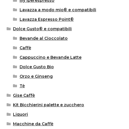
Illy Iperespresso
Lavazza a modo mio® e compatibili
Lavazza Espresso Point®
Dolce Gusto® e compatibili
Bevande al Cioccolato
Caffè
Cappuccino e Bevande Latte
Dolce Gusto Bio
Orzo e Ginseng
Tè
Gise Caffè
Kit Bicchierini palette e zucchero
Liquori
Macchine da Caffè