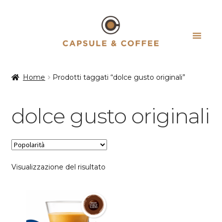
Vai
Vai
alla
al
navigazione
contenuto
Home
Prodotti taggati “dolce gusto originali”
dolce gusto originali
Visualizzazione del risultato