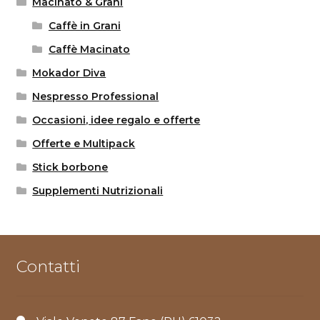
Macinato & Grani
Caffè in Grani
Caffè Macinato
Mokador Diva
Nespresso Professional
Occasioni, idee regalo e offerte
Offerte e Multipack
Stick borbone
Supplementi Nutrizionali
Contatti