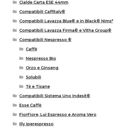
Cialde Carta ESE 44mm
Compatibili Caffitaly®
Compatibili Lavazza Blue® e in Black® Nims*
Compatibili Lavazza Firma® e Vitha Group®
Compatibili Nespresso ®
Caffè
Nespresso Bio
Orzo e Ginseng
Solubili
Tè e Tisane
Compatibili Sistema Uno Indesit®
Esse Caffè
FiorFiore, Lui Espresso e Aroma Vero
Illy Iperespresso