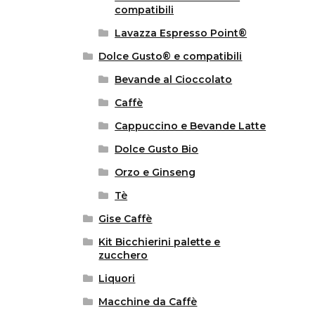
compatibili
Lavazza Espresso Point®
Dolce Gusto® e compatibili
Bevande al Cioccolato
Caffè
Cappuccino e Bevande Latte
Dolce Gusto Bio
Orzo e Ginseng
Tè
Gise Caffè
Kit Bicchierini palette e
zucchero
Liquori
Macchine da Caffè