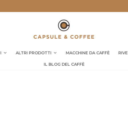
I
ALTRI PRODOTTI
MACCHINE DA CAFFÈ
RIV
IL BLOG DEL CAFFÈ