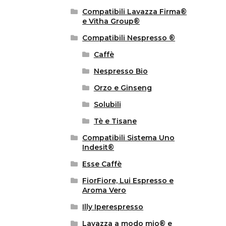
Compatibili Lavazza Firma®
e Vitha Group®
Compatibili Nespresso ®
Caffè
Nespresso Bio
Orzo e Ginseng
Solubili
Tè e Tisane
Compatibili Sistema Uno
Indesit®
Esse Caffè
FiorFiore, Lui Espresso e
Aroma Vero
Illy Iperespresso
Lavazza a modo mio® e