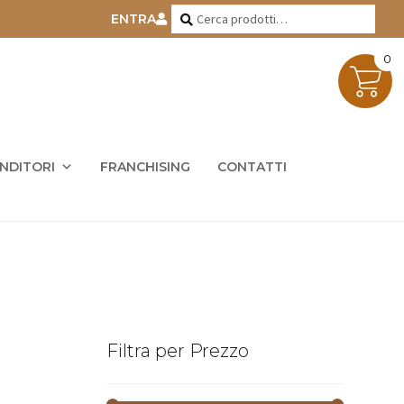
Cerca:
Cerca
ENTRA
0
ENDITORI
FRANCHISING
CONTATTI
Filtra per Prezzo