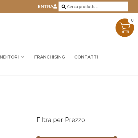
Cerca:
Cerca
ENTRA
0
ENDITORI
FRANCHISING
CONTATTI
Filtra per Prezzo