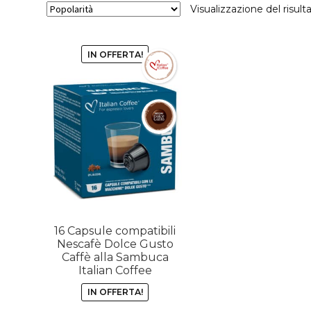
Visualizzazione del risult
IN OFFERTA!
16 Capsule compatibili
Nescafè Dolce Gusto
Caffè alla Sambuca
Italian Coffee
IN OFFERTA!