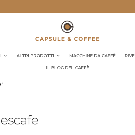
I
ALTRI PRODOTTI
MACCHINE DA CAFFÈ
RIV
IL BLOG DEL CAFFÈ
e”
escafe