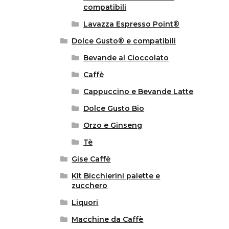
compatibili
Lavazza Espresso Point®
Dolce Gusto® e compatibili
Bevande al Cioccolato
Caffè
Cappuccino e Bevande Latte
Dolce Gusto Bio
Orzo e Ginseng
Tè
Gise Caffè
Kit Bicchierini palette e
zucchero
Liquori
Macchine da Caffè