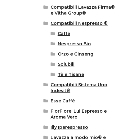
Compatibili Lavazza Firma®
e Vitha Group®
Compatibili Nespresso ®
Caffè
Nespresso Bio
Orzo e Ginseng
Solubili
Tè e Tisane
Compatibili Sistema Uno
Indesit®
Esse Caffè
FiorFiore, Lui Espresso e
Aroma Vero
Illy Iperespresso
Lavazza a modo mio® e