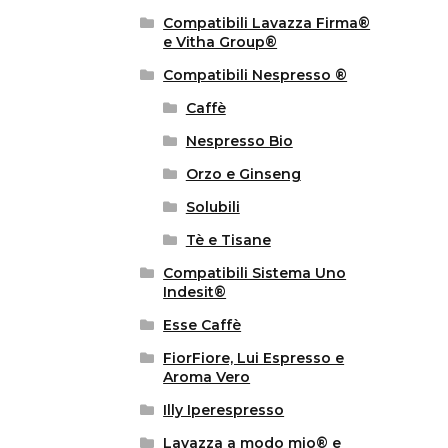
Compatibili Lavazza Firma®
e Vitha Group®
Compatibili Nespresso ®
Caffè
Nespresso Bio
Orzo e Ginseng
Solubili
Tè e Tisane
Compatibili Sistema Uno
Indesit®
Esse Caffè
FiorFiore, Lui Espresso e
Aroma Vero
Illy Iperespresso
Lavazza a modo mio® e