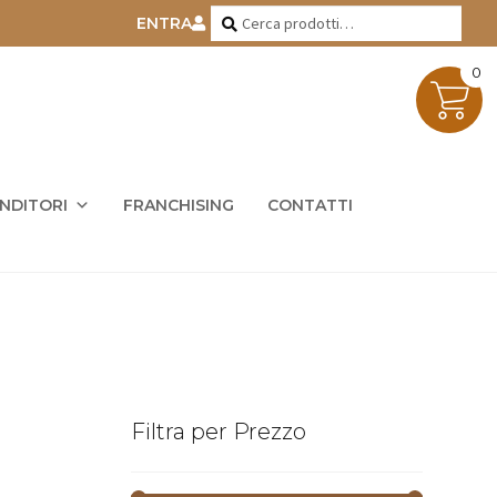
Cerca:
Cerca
ENTRA
0
ENDITORI
FRANCHISING
CONTATTI
Filtra per Prezzo