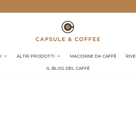
I
ALTRI PRODOTTI
MACCHINE DA CAFFÈ
RIV
IL BLOG DEL CAFFÈ