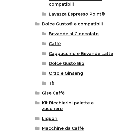
compatibili
Lavazza Espresso Point®
Dolce Gusto® e compatibili
Bevande al Cioccolato
Caffè
Cappuccino e Bevande Latte
Dolce Gusto Bio
Orzo e Ginseng
Tè
Gise Caffè
Kit Bicchierini palette e
zucchero
Liquori
Macchine da Caffè