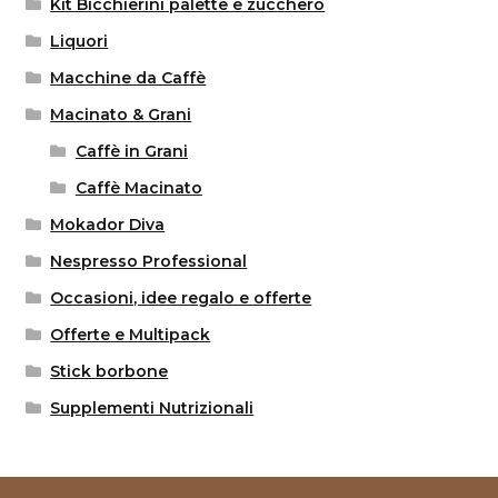
Kit Bicchierini palette e zucchero
Liquori
Macchine da Caffè
Macinato & Grani
Caffè in Grani
Caffè Macinato
Mokador Diva
Nespresso Professional
Occasioni, idee regalo e offerte
Offerte e Multipack
Stick borbone
Supplementi Nutrizionali