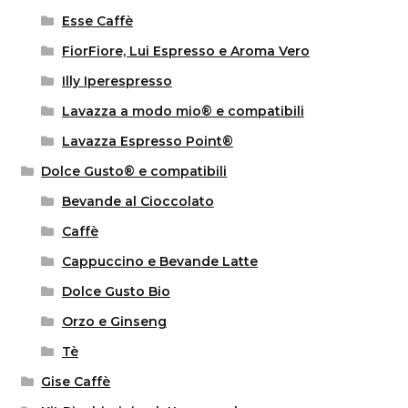
Esse Caffè
FiorFiore, Lui Espresso e Aroma Vero
Illy Iperespresso
Lavazza a modo mio® e compatibili
Lavazza Espresso Point®
Dolce Gusto® e compatibili
Bevande al Cioccolato
Caffè
Cappuccino e Bevande Latte
Dolce Gusto Bio
Orzo e Ginseng
Tè
Gise Caffè