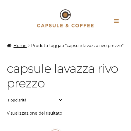
Vai
Vai
alla
al
navigazione
contenuto
Home
Prodotti taggati “capsule lavazza rivo prezzo”
capsule lavazza rivo
prezzo
Visualizzazione del risultato