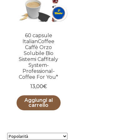
60 capsule
ItalianCoffee
Caffè Orzo
Solubile Bio
Sistemi Caffitaly
System-
Professional-
Coffee For You*
13,00
€
Aggiungi al
carrello