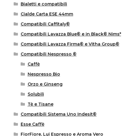
Bialetti e compatibili
Cialde Carta ESE 44mm
Compatibili Caffitaly®
Compatibili Lavazza Blue® e in Black® Nims*
Compatibili Lavazza Firma® e Vitha Group®
Compatibili Nespresso ®
Caffè
Nespresso Bio
Orzo e Ginseng
Solubili
Tè e Tisane
Compatibili Sistema Uno Indesit®
Esse Caffè
FiorFiore, Lui Espresso e Aroma Vero