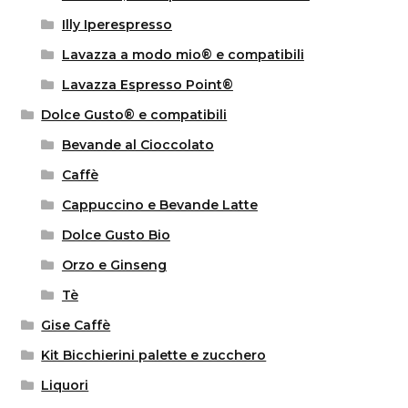
Illy Iperespresso
Lavazza a modo mio® e compatibili
Lavazza Espresso Point®
Dolce Gusto® e compatibili
Bevande al Cioccolato
Caffè
Cappuccino e Bevande Latte
Dolce Gusto Bio
Orzo e Ginseng
Tè
Gise Caffè
Kit Bicchierini palette e zucchero
Liquori