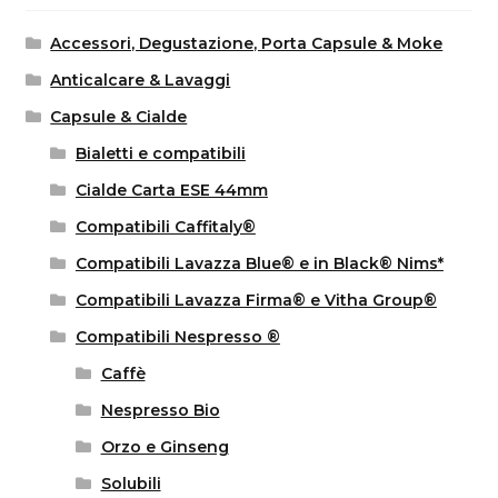
Accessori, Degustazione, Porta Capsule & Moke
Anticalcare & Lavaggi
Capsule & Cialde
Bialetti e compatibili
Cialde Carta ESE 44mm
Compatibili Caffitaly®
Compatibili Lavazza Blue® e in Black® Nims*
Compatibili Lavazza Firma® e Vitha Group®
Compatibili Nespresso ®
Caffè
Nespresso Bio
Orzo e Ginseng
Solubili