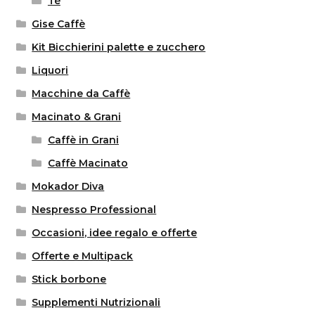
Tè
Gise Caffè
Kit Bicchierini palette e zucchero
Liquori
Macchine da Caffè
Macinato & Grani
Caffè in Grani
Caffè Macinato
Mokador Diva
Nespresso Professional
Occasioni, idee regalo e offerte
Offerte e Multipack
Stick borbone
Supplementi Nutrizionali