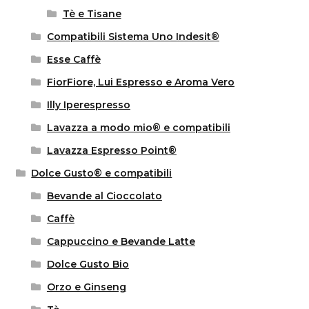
Tè e Tisane
Compatibili Sistema Uno Indesit®
Esse Caffè
FiorFiore, Lui Espresso e Aroma Vero
Illy Iperespresso
Lavazza a modo mio® e compatibili
Lavazza Espresso Point®
Dolce Gusto® e compatibili
Bevande al Cioccolato
Caffè
Cappuccino e Bevande Latte
Dolce Gusto Bio
Orzo e Ginseng