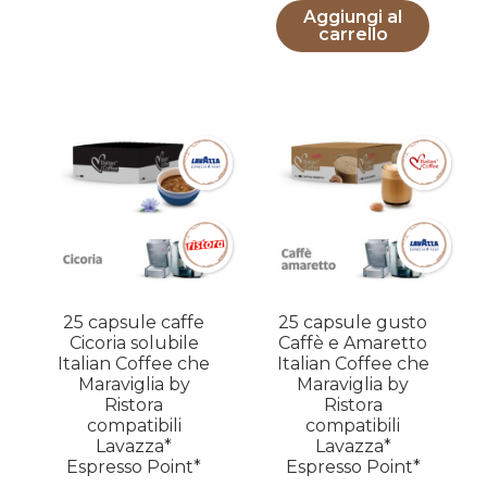
Aggiungi al
carrello
25 capsule caffe
25 capsule gusto
Cicoria solubile
Caffè e Amaretto
Italian Coffee che
Italian Coffee che
Maraviglia by
Maraviglia by
Ristora
Ristora
compatibili
compatibili
Lavazza*
Lavazza*
Espresso Point*
Espresso Point*