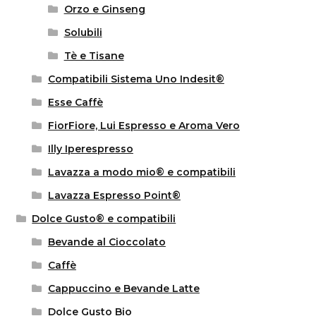
Orzo e Ginseng
Solubili
Tè e Tisane
Compatibili Sistema Uno Indesit®
Esse Caffè
FiorFiore, Lui Espresso e Aroma Vero
Illy Iperespresso
Lavazza a modo mio® e compatibili
Lavazza Espresso Point®
Dolce Gusto® e compatibili
Bevande al Cioccolato
Caffè
Cappuccino e Bevande Latte
Dolce Gusto Bio