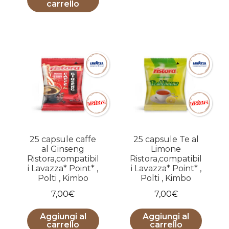
carrello
25 capsule caffe
25 capsule Te al
al Ginseng
Limone
Ristora,compatibil
Ristora,compatibil
i Lavazza* Point* ,
i Lavazza* Point* ,
Polti , Kimbo
Polti , Kimbo
7,00
€
7,00
€
Aggiungi al
Aggiungi al
carrello
carrello