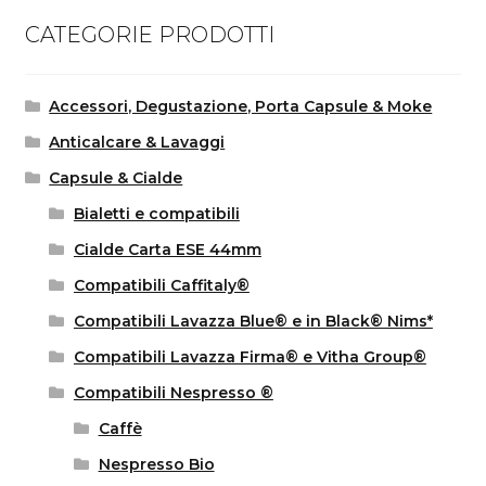
CATEGORIE PRODOTTI
Accessori, Degustazione, Porta Capsule & Moke
Anticalcare & Lavaggi
Capsule & Cialde
Bialetti e compatibili
Cialde Carta ESE 44mm
Compatibili Caffitaly®
Compatibili Lavazza Blue® e in Black® Nims*
Compatibili Lavazza Firma® e Vitha Group®
Compatibili Nespresso ®
Caffè
Nespresso Bio