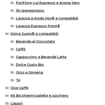
FiorFiore, Lui Espresso e Aroma Vero
Illy Iperespresso
Lavazza a modo mio® e compatibili
Lavazza Espresso Point®
Dolce Gusto® e compatibili
Bevande al Cioccolato
Caffè
Cappuccino e Bevande Latte
Dolce Gusto Bio
Orzo e Ginseng
Tè
Gise Caffè
Kit Bicchierini palette e zucchero
Liquori