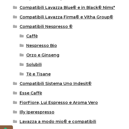
Compatibili Lavazza Blue® e in Black® Nims*
Compatibili Lavazza Firma® e Vitha Group®
Compatibili Nespresso ®
Caffè
Nespresso Bio
Orzo e Ginseng
Solubili
Tè e Tisane
Compatibili Sistema Uno Indesit®
Esse Caffè
FiorFiore, Lui Espresso e Aroma Vero
Illy Iperespresso
Lavazza a modo mio® e compatibili