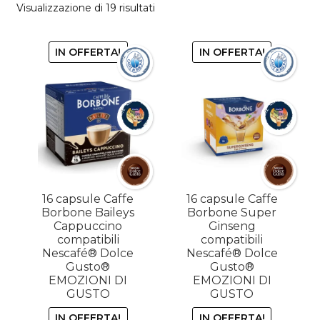
Popolarità
Visualizzazione di 19 risultati
IN OFFERTA!
IN OFFERTA!
16 capsule Caffe
16 capsule Caffe
Borbone Baileys
Borbone Super
Cappuccino
Ginseng
compatibili
compatibili
Nescafé® Dolce
Nescafé® Dolce
Gusto®
Gusto®
EMOZIONI DI
EMOZIONI DI
GUSTO
GUSTO
IN OFFERTA!
IN OFFERTA!