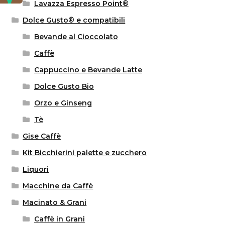
Lavazza Espresso Point®
Dolce Gusto® e compatibili
Bevande al Cioccolato
Caffè
Cappuccino e Bevande Latte
Dolce Gusto Bio
Orzo e Ginseng
Tè
Gise Caffè
Kit Bicchierini palette e zucchero
Liquori
Macchine da Caffè
Macinato & Grani
Caffè in Grani