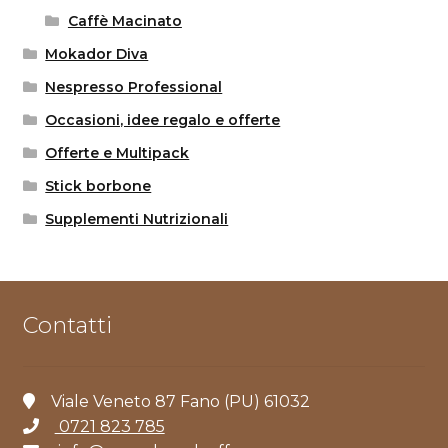
Caffè Macinato
Mokador Diva
Nespresso Professional
Occasioni, idee regalo e offerte
Offerte e Multipack
Stick borbone
Supplementi Nutrizionali
Contatti
Viale Veneto 87 Fano (PU) 61032
0721 823 785