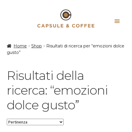
Vai
Vai
alla
al
navigazione
contenuto
Home
Shop
Risultati di ricerca per “emozioni dolce
gusto”
Risultati della
ricerca: “emozioni
dolce gusto”